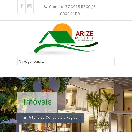
Contato: 77 3425 5800 / 9
8802 1150
Imóveis
Em Vitória da Conquista e Região