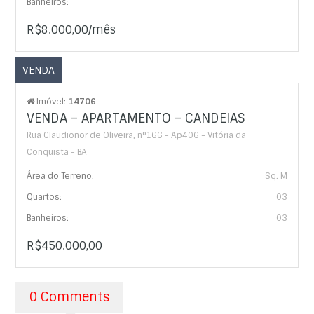
Banheiros:
R$8.000,00/mês
VENDA
Imóvel:
14706
VENDA – APARTAMENTO – CANDEIAS
Rua Claudionor de Oliveira, n°166 - Ap406 - Vitória da
Conquista - BA
Área do Terreno:
Sq. M
Quartos:
03
Banheiros:
03
R$450.000,00
0 Comments