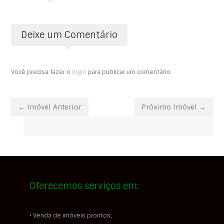
Deixe um Comentário
Você precisa fazer o
login
para publicar um comentário.
← Imóvel Anterior
Próximo Imóvel →
Oferecemos serviços em:
• Venda de imóveis prontos;