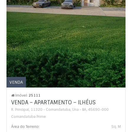
VENDA
Imóvel:
25111
VENDA – APARTAMENTO – ILHÉUS
R. Principal, 11320 - Comandatuba, Una - BA, 45690-000
Comandatuba Prime
Área do Terreno:
Sq. M