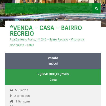
*VENDA – CASA – BAIRRO
RECREIO
Rua Genésio Porto, n°. 241 - Bairro Recreio - Vitoria da
Conquista - Bahia
Venda
Imóvel
R$650.000,00/mês
Casa
5 Quartos
2 Banheiros
1 Garagem