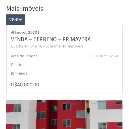
Mais Imóveis
VENDA
Imóvel:
20731
VENDA – TERRENO – PRIMAVERA
Quadra 44 Lote 48 - Loteamento Primavera
Área do Terreno:
180,00m² Sq. M
Quartos:
Banheiros:
R$40.000,00