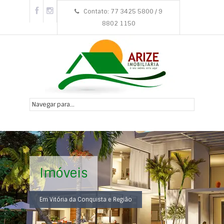
Contato: 77 3425 5800 / 9
8802 1150
Imóveis
Em Vitória da Conquista e Região