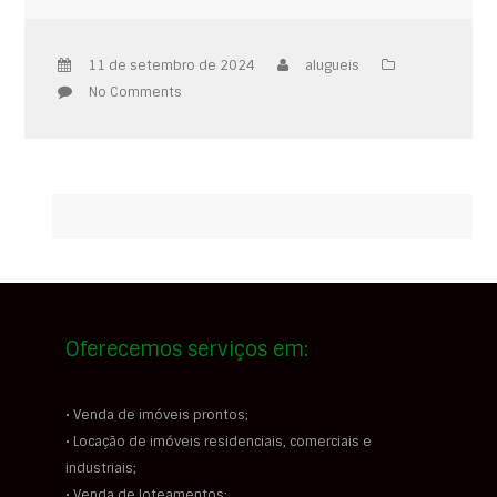
11 de setembro de 2024
alugueis
No Comments
Oferecemos serviços em:
• Venda de imóveis prontos;
• Locação de imóveis residenciais, comerciais e
industriais;
• Venda de loteamentos;