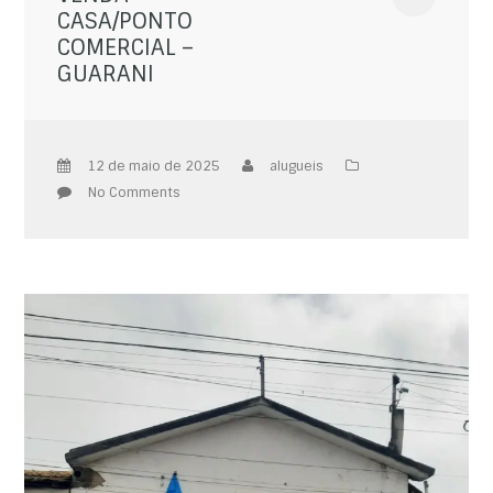
CASA/PONTO
COMERCIAL –
GUARANI
12 de maio de 2025
alugueis
No Comments