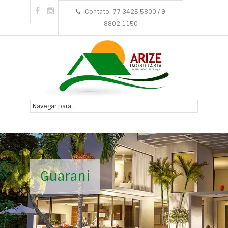
Contato: 77 3425 5800 / 9
8802 1150
Guarani