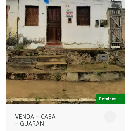
Detalhes →
VENDA – CASA
– GUARANI