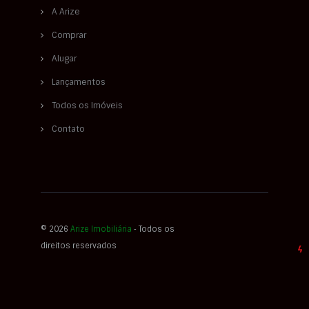
A Arize
Comprar
Alugar
Lançamentos
Todos os Imóveis
Contato
© 2026
Arize Imobiliária
‐ Todos os
direitos reservados