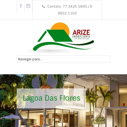
Contato: 77 3425 5800 / 9
8802 1150
Lagoa Das Flores