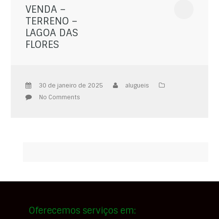
VENDA –
TERRENO –
LAGOA DAS
FLORES
30 de janeiro de 2025
alugueis
No Comments
Oferecemos serviços em: