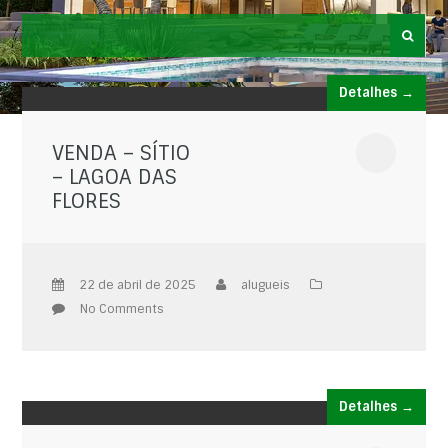
Detalhes →
VENDA – SÍTIO
– LAGOA DAS
FLORES
22 de abril de 2025
alugueis
No Comments
Detalhes →