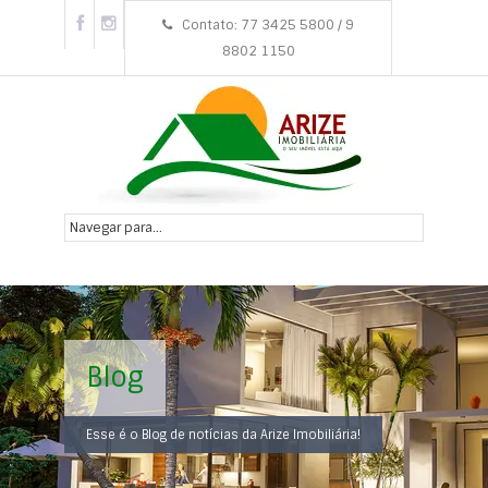
Contato: 77 3425 5800 / 9
8802 1150
Blog
Esse é o Blog de notícias da Arize Imobiliária!