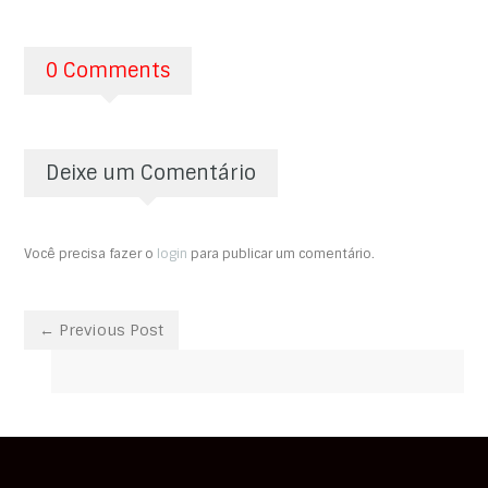
0 Comments
Deixe um Comentário
Você precisa fazer o
login
para publicar um comentário.
← Previous Post