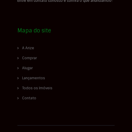
Entre em contato conosco e confira o que anunciamos!
Mapa do site
A Arize
Comprar
Alugar
Lançamentos
Todos os Imóveis
Contato