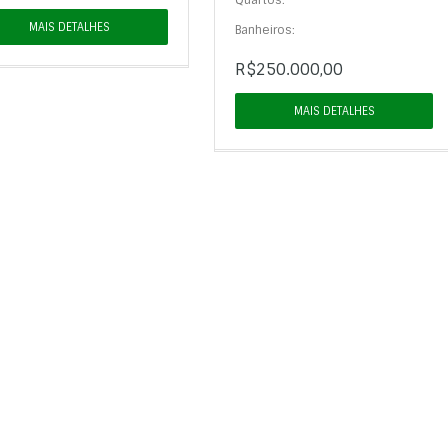
Quartos:
MAIS DETALHES
Banheiros:
R$250.000,00
MAIS DETALHES