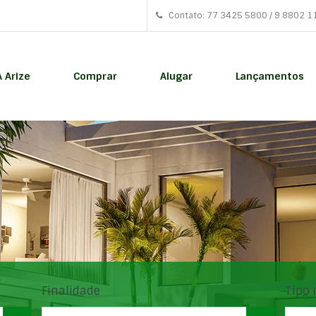
Contato: 77 3425 5800 / 9 8802 1
A Arize
Comprar
Alugar
Lançamentos
Finalidade
Tipo 