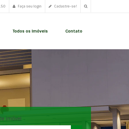
150
Faça seu login
Cadastre-se!
Todos os Imóveis
Contato
de imóvel