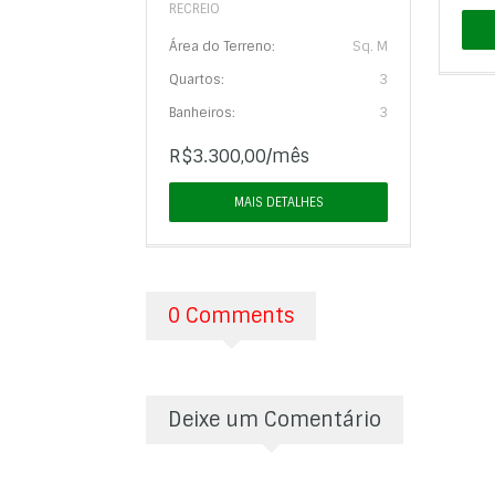
RECREIO
Área do Terreno:
Sq. M
Quartos:
3
Banheiros:
3
R$3.300,00/mês
MAIS DETALHES
0 Comments
Deixe um Comentário