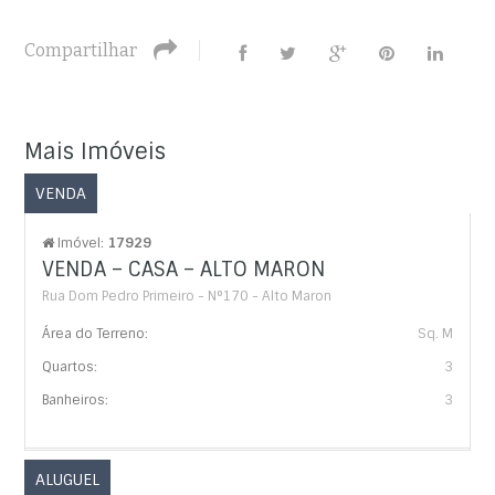
Compartilhar
Mais Imóveis
VENDA
Imóvel:
17929
VENDA – CASA – ALTO MARON
Rua Dom Pedro Primeiro - N°170 - Alto Maron
Área do Terreno:
Sq. M
Quartos:
3
Banheiros:
3
ALUGUEL