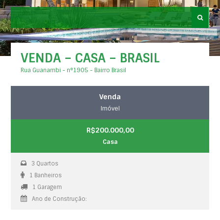
VENDA – CASA – BRASIL
Rua Guanambi - n°1905 - Bairro Brasil
Venda
Imóvel
R$200.000,00
Casa
3 Quartos
1 Banheiros
1 Garagem
Ano de Construção: