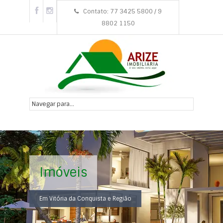
Contato: 77 3425 5800 / 9
8802 1150
Imóveis
Em Vitória da Conquista e Região