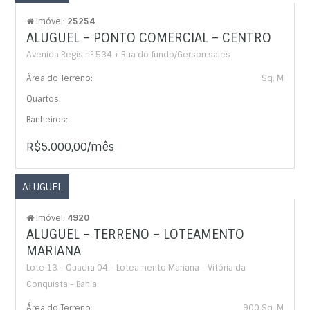
Imóvel:
25254
ALUGUEL – PONTO COMERCIAL – CENTRO
Avenida Regis n° 534 + Rua do fundo/Gerson sales
Área do Terreno:
Sq. M
Quartos:
Banheiros:
R$5.000,00/mês
ALUGUEL
Imóvel:
4920
ALUGUEL – TERRENO – LOTEAMENTO
MARIANA
Lote 13 - Quadra 04 - Loteamento Mariana - Vitória da
Conquista - Bahia
Área do Terreno:
900 Sq. M