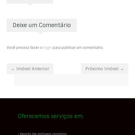
Deixe um Comentário
Você precisa fazer o
login
para publicar um comentário.
← Imóvel Anterior
Próximo Imóvel →
Oferecemos serviços em:
• Venda de imóveis prontos;