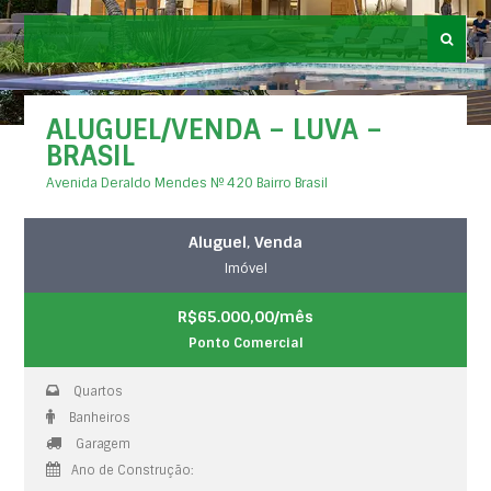
ALUGUEL/VENDA – LUVA –
BRASIL
Avenida Deraldo Mendes Nº 420 Bairro Brasil
Aluguel
,
Venda
Imóvel
R$65.000,00/mês
Ponto Comercial
Quartos
Banheiros
Garagem
Ano de Construção: