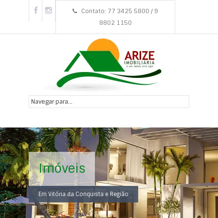
Contato: 77 3425 5800 / 9
8802 1150
Imóveis
Em Vitória da Conquista e Região