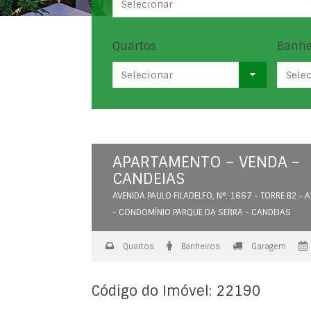
Selecionar
Quartos
Banhe
Selecionar
Sele
APARTAMENTO – VENDA –
CANDEIAS
AVENIDA PAULO FILADELFO, N°. 1667 - TORRE B2 - 
- CONDOMÍNIO PARQUE DA SERRA - CANDEIAS
Quartos
Banheiros
Garagem
Código do Imóvel: 22190