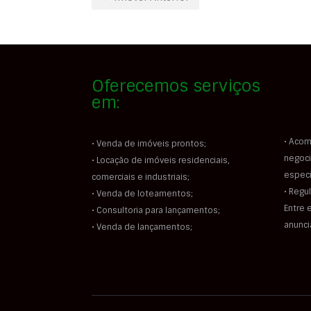
Oferecemos serviços
em:
• Acom
• Venda de imóveis prontos;
negoci
• Locação de imóveis residenciais,
especi
comerciais e industriais;
• Regu
• Venda de loteamentos;
Entre 
• Consultoria para lançamentos;
anunc
• Venda de lançamentos;