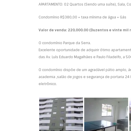
APARTAMENTO: 02 Quartos (Sendo uma suíte), Sala, Coz
Condomínio R$380,00 + taxa mínima de água + Gás
Valor de venda: 220,000.00 (Duzentos e vinte mil r
O condomínio Parque da Serra.
Excelente oportunidade de adquirir ótimo apartamento
das Av. Luís Eduardo Magalhães e Paulo Filadelfo, a 50
O condomínio dispõe de um agradável pátio amplo, ár
academia ,salão de jogos e segurança de portaria 24 
eletrônico.