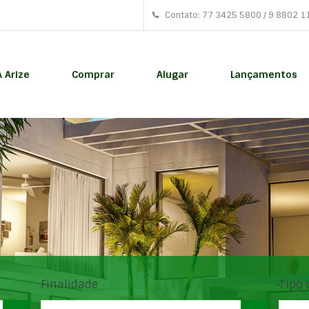
Contato: 77 3425 5800 / 9 8802 1
A Arize
Comprar
Alugar
Lançamentos
Finalidade
Tipo 