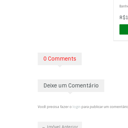
Banhe
R$1
0 Comments
Deixe um Comentário
Você precisa fazer o
login
para publicar um comentário
← Imóvel Anterior