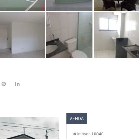
VENDA
Imóvel:
10846