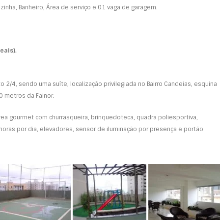
inha, Banheiro, Área de serviço e 01 vaga de garagem.
eais).
 2/4, sendo uma suíte, localização privilegiada no Bairro Candeias, esquina
0 metros da Fainor.
ea gourmet com churrasqueira, brinquedoteca, quadra poliesportiva,
horas por dia, elevadores, sensor de iluminação por presença e portão