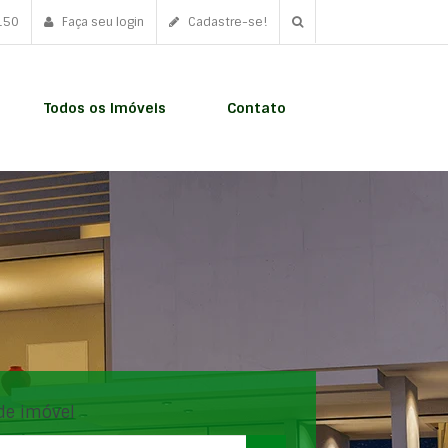
150
Faça seu login
Cadastre-se!
Todos os Imóveis
Contato
de imóvel