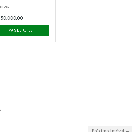
iros:
50.000,00
MAIS DETALHES
.
Próximo Imóvel →