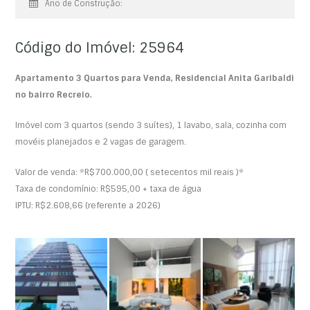
Ano de Construção:
Código do Imóvel: 25964
Apartamento 3 Quartos para Venda, Residencial Anita Garibaldi
no bairro Recreio.
Imóvel com 3 quartos (sendo 3 suítes), 1 lavabo, sala, cozinha com
movéis planejados e 2 vagas de garagem.
Valor de venda: *R$700.000,00 ( setecentos mil reais )*
Taxa de condomínio: R$595,00 + taxa de água
IPTU: R$2.608,66 (referente a 2026)