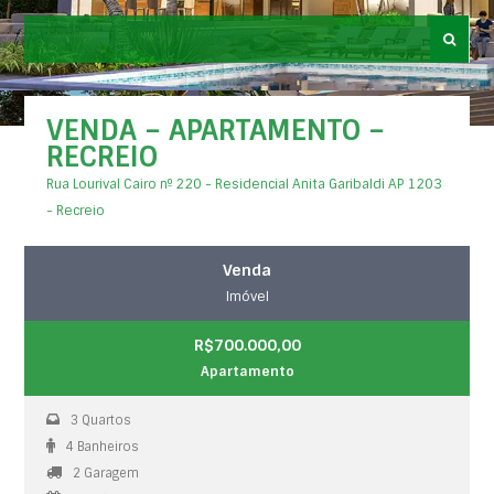
VENDA – APARTAMENTO –
RECREIO
Rua Lourival Cairo nº 220 - Residencial Anita Garibaldi AP 1203
- Recreio
Venda
Imóvel
R$700.000,00
Apartamento
3 Quartos
4 Banheiros
2 Garagem