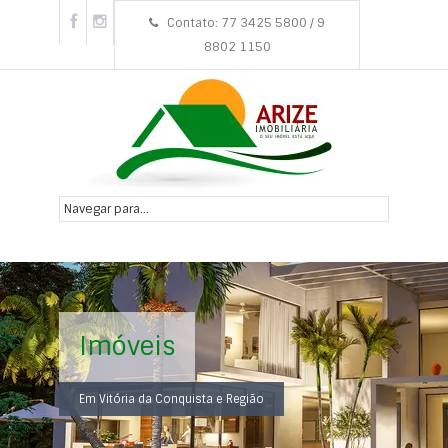
Contato: 77 3425 5800 / 9
8802 1150
Imóveis
Em Vitória da Conquista e Região