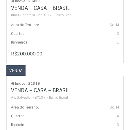
Imóvel:
23433
VENDA – CASA – BRASIL
Rua Guanambi - n°1905 - Bairro Brasil
Área do Terreno:
Sq. M
Quartos:
3
Banheiros:
1
R$200.000,00
VENDA
Imóvel:
21319
VENDA – CASA – BRASIL
Av. Salvador - n°197 - Bairro Brasil
Área do Terreno:
Sq. M
Quartos:
4
Banheiros:
3