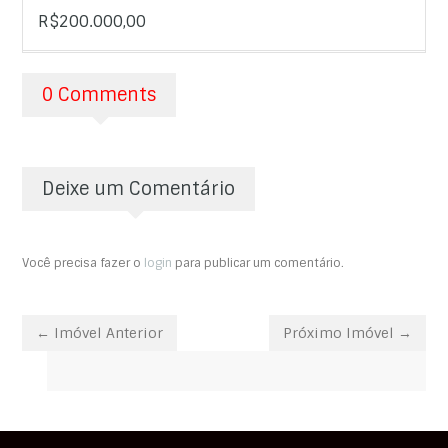
R$200.000,00
0 Comments
Deixe um Comentário
Você precisa fazer o
login
para publicar um comentário.
← Imóvel Anterior
Próximo Imóvel →