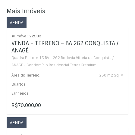
Mais Imóveis
VENDA
Imóvel:
22982
VENDA – TERRENO – BA 262 CONQUISTA /
ANAGÉ
Quadra E - Lote 15 BA - 262 Rodovia Vitoria da Conquista /
ANAGÉ - Condomínio Residencial Terras Premium
Área do Terreno:
250 m2 Sq. M
Quartos:
Banheiros:
R$70.000,00
VENDA