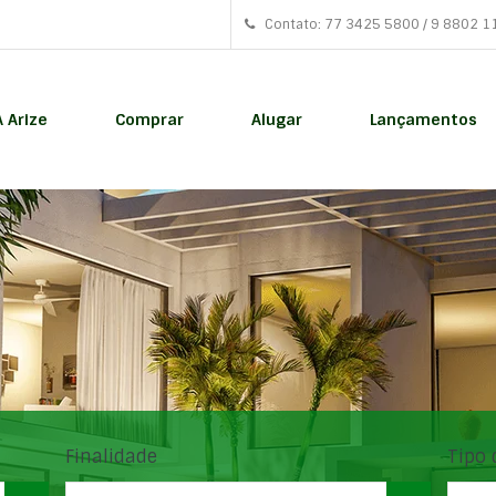
Contato: 77 3425 5800 / 9 8802 1
A Arize
Comprar
Alugar
Lançamentos
Finalidade
Tipo 