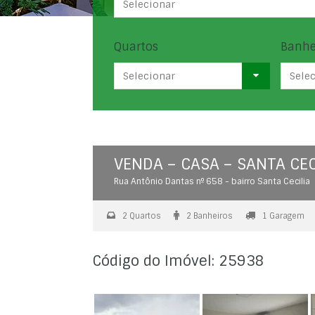
Selecionar
Quartos
Banhe
Selecionar
Sele
VENDA – CASA – SANTA CEC
Rua Antônio Dantas nº 658 - bairro Santa Cecilia
2 Quartos
2 Banheiros
1 Garagem
Código do Imóvel: 25938