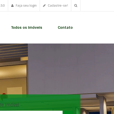
150
Faça seu login
Cadastre-se!
Todos os Imóveis
Contato
de imóvel