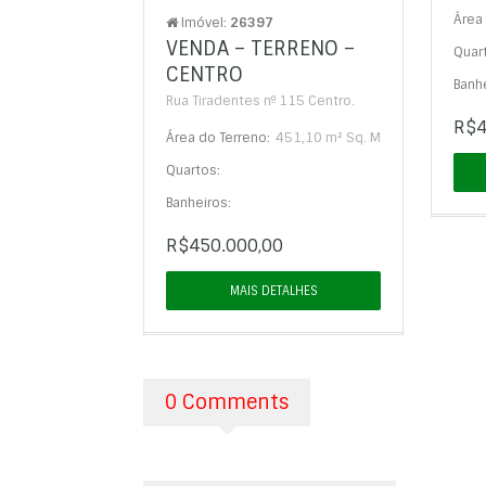
Área 
Imóvel:
26397
VENDA – TERRENO –
Quar
CENTRO
Banhe
Rua Tiradentes nº 115 Centro.
R$4
Área do Terreno:
451,10 m² Sq. M
Quartos:
Banheiros:
R$450.000,00
MAIS DETALHES
0 Comments