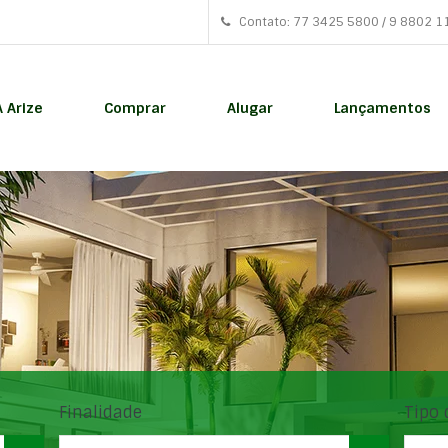
Contato: 77 3425 5800 / 9 8802 1
A Arize
Comprar
Alugar
Lançamentos
Finalidade
Tipo 