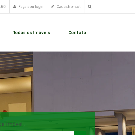
150
Faça seu login
Cadastre-se!
Todos os Imóveis
Contato
de imóvel