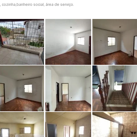
 cozinha,banheiro social, área de serviço.