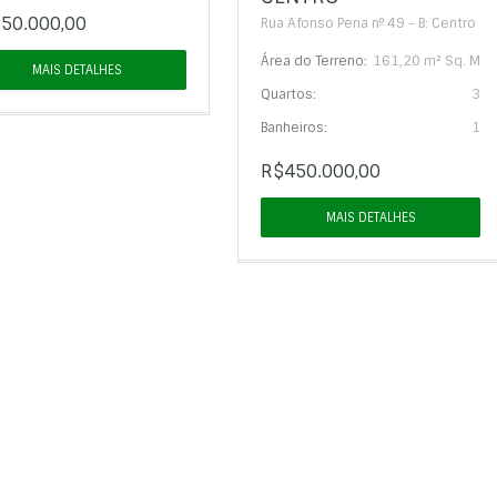
50.000,00
Rua Afonso Pena nº 49 - B: Centro
Área do Terreno:
161,20 m² Sq. M
MAIS DETALHES
Quartos:
3
Banheiros:
1
R$450.000,00
MAIS DETALHES