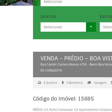
Selecionar
Quartos
Banhe
Selecionar
Sele
VENDA – PRÉDIO – BOA VIS
Rua Camilo Castelo Branco n°26 - Bairro Boa Vista
DA CONQUISTA.
4 Quartos
3 Banheiros
Garagem
Código do Imóvel: 15685
PRÉDIO: 01 Ponto Comercial 03 Apartamento totaliza