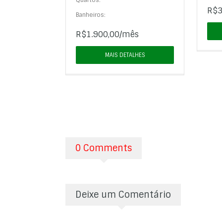
Quartos:
R$3
Banheiros:
R$1.900,00/mês
MAIS DETALHES
0 Comments
Deixe um Comentário