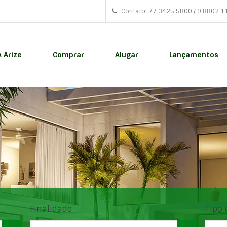
Contato: 77 3425 5800 / 9 8802 1
A Arize
Comprar
Alugar
Lançamentos
Finalidade
Tipo 