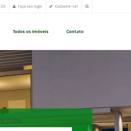
150
Faça seu login
Cadastre-se!
Todos os Imóveis
Contato
de imóvel