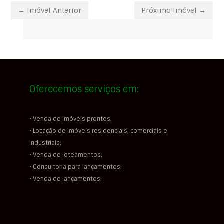
← Imóvel Anterior
Próximo Imóvel →
Oferecemos serviços em:
• Venda de imóveis prontos;
• Locação de imóveis residenciais, comerciais e
industriais;
• Venda de loteamentos;
• Consultoria para lançamentos;
• Venda de lançamentos;