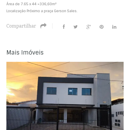
Área de 7.65 x 44 =336,60m²
Localização Próximo a praça Gerson Sales.
Compartilhar
Mais Imóveis