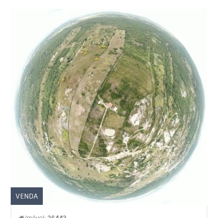
VENDA
Imóvel:
26443