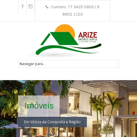
Contato: 77 3425 5800 / 9
8802 1150
Imóveis
Em Vitória da Conquista e Região