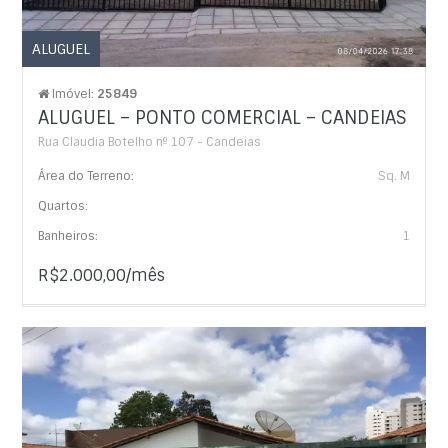
ALUGUEL
Imóvel:
25849
ALUGUEL – PONTO COMERCIAL – CANDEIAS
Rua Claudia Botelho nº 107 - Candeias
Área do Terreno:
Sq. M
Quartos:
Banheiros:
1
R$2.000,00/mês