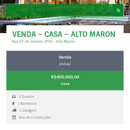
VENDA – CASA – ALTO MARON
Rua 02 de Janeiro, n°30 - Alto Maron
Venda
Imóvel
R$400.000,00
Casa
3 Quartos
1 Banheiros
1 Garagem
Ano de Construção: