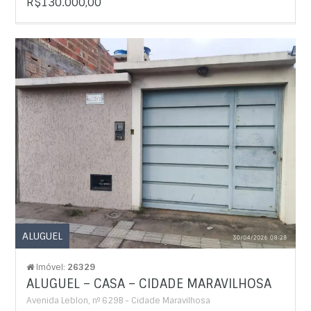
R$130.000,00
ALUGUEL
Imóvel:
26329
ALUGUEL – CASA – CIDADE MARAVILHOSA
Avenida Leblon, nº 629B - Cidade Maravilhosa