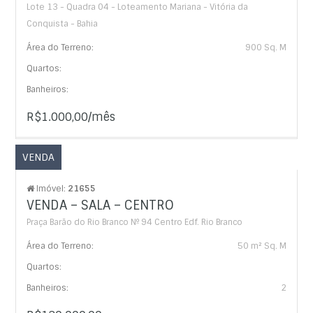
Lote 13 - Quadra 04 - Loteamento Mariana - Vitória da
Conquista - Bahia
Área do Terreno:
900 Sq. M
Quartos:
Banheiros:
R$1.000,00/mês
VENDA
Imóvel:
21655
VENDA – SALA – CENTRO
Praça Barão do Rio Branco Nº 94 Centro Edf. Rio Branco
Área do Terreno:
50 m² Sq. M
Quartos:
Banheiros:
2