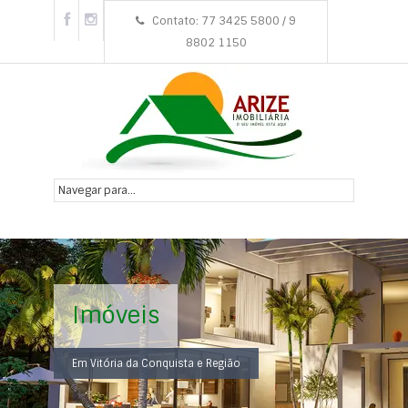
Contato: 77 3425 5800 / 9
8802 1150
Imóveis
Em Vitória da Conquista e Região