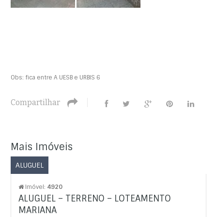
Obs: fica entre A UESB e URBIS 6
Compartilhar
Mais Imóveis
ALUGUEL
Imóvel:
4920
ALUGUEL – TERRENO – LOTEAMENTO
MARIANA