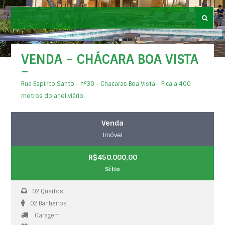
VENDA – CHÁCARA BOA VISTA
–
Rua Espirito Santo - n°30 - Chacaras Boa Vista - Fica a 400
metros do anel viário.
Venda
Imóvel
R$450.000,00
Sítio
02 Quartos
02 Banheiros
Garagem