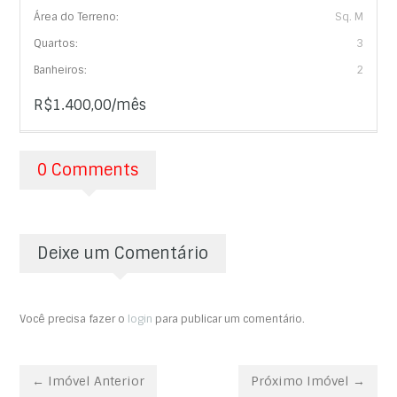
Área do Terreno:
Sq. M
Quartos:
3
Banheiros:
2
R$1.400,00/mês
0 Comments
Deixe um Comentário
Você precisa fazer o
login
para publicar um comentário.
← Imóvel Anterior
Próximo Imóvel →