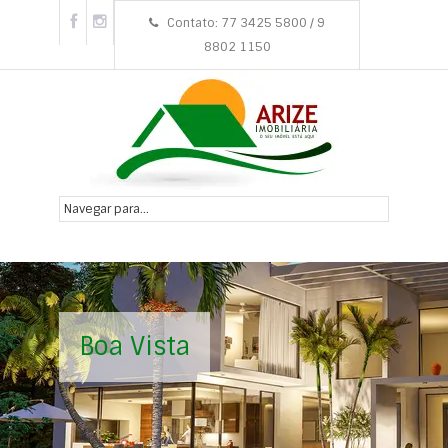
Contato: 77 3425 5800 / 9
8802 1150
Boa Vista