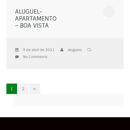
ALUGUEL-
APARTAMENTO
– BOA VISTA
9 de abril de 2021
alugueis
No Comments
1
2
»: