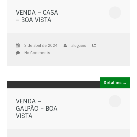
VENDA – CASA
– BOA VISTA
3 de abril de 2024
alugueis
No Comments
Detalhes →
VENDA –
GALPÃO – BOA
VISTA