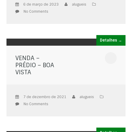
6 de março de 2023
alugueis
No Comments
Detalhes →
VENDA –
PRÉDIO – BOA
VISTA
7 de dezembro de 2021
alugueis
No Comments