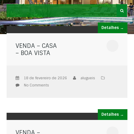
Detalhes →
VENDA – CASA
– BOA VISTA
18 de fevereiro de 2026
alugueis
No Comments
Detalhes →
VENDA –