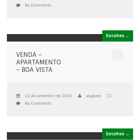
No Comments
Detalhes →
VENDA –
APARTAMENTO
– BOA VISTA
12 de setembro de 2024
alugueis
No Comments
Detalhes →