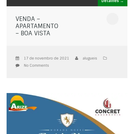
Detalhes →
VENDA –
APARTAMENTO
– BOA VISTA
17 de novembro de 2021
alugueis
No Comments