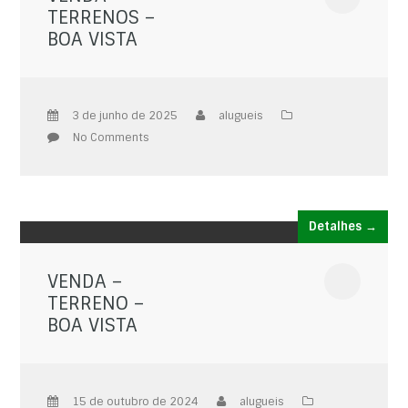
TERRENOS –
BOA VISTA
3 de junho de 2025
alugueis
No Comments
Detalhes →
VENDA –
TERRENO –
BOA VISTA
15 de outubro de 2024
alugueis