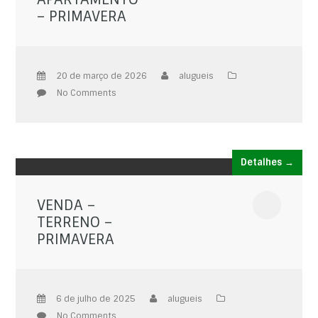
– PRIMAVERA
20 de março de 2026
alugueis
No Comments
Detalhes →
VENDA –
TERRENO –
PRIMAVERA
6 de julho de 2025
alugueis
No Comments