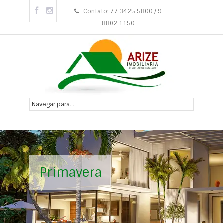
Contato: 77 3425 5800 / 9
8802 1150
Primavera