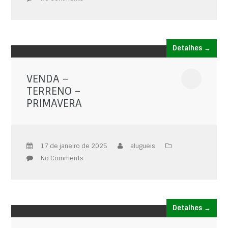
Detalhes →
VENDA –
TERRENO –
PRIMAVERA
17 de janeiro de 2025
alugueis
No Comments
Detalhes →