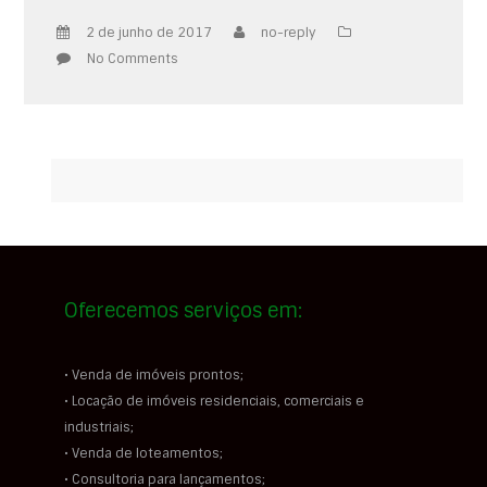
2 de junho de 2017
no-reply
No Comments
Oferecemos serviços em:
• Venda de imóveis prontos;
• Locação de imóveis residenciais, comerciais e
industriais;
• Venda de loteamentos;
• Consultoria para lançamentos;