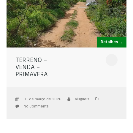
Detalhes →
TERRENO –
VENDA –
PRIMAVERA
31 de março de 2026
alugueis
No Comments