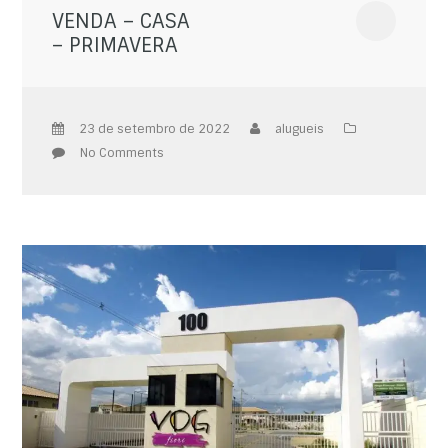
VENDA – CASA
– PRIMAVERA
23 de setembro de 2022
alugueis
No Comments