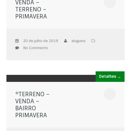
VENDA –
TERRENO –
PRIMAVERA
20 de julho de 2019
alugueis
No Comments
Detalhes →
*TERRENO –
VENDA –
BAIRRO
PRIMAVERA