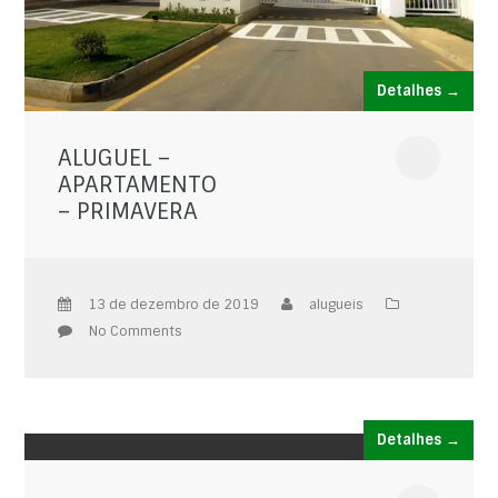
Detalhes →
ALUGUEL –
APARTAMENTO
– PRIMAVERA
13 de dezembro de 2019
alugueis
No Comments
Detalhes →